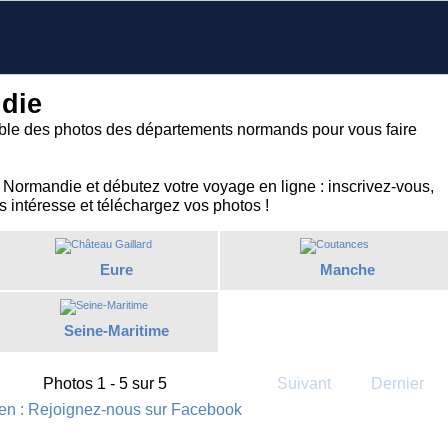
die
le des photos des départements normands pour vous faire
 Normandie et débutez votre voyage en ligne : inscrivez-vous,
s intéresse et téléchargez vos photos !
Eure
Manche
Seine-Maritime
Photos 1 - 5 sur 5
Suivant
Dernier